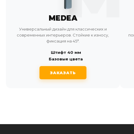
MEDEA
Универсальный дизайн для классических и
современных интерьеров. Стойкие к износу,
по
фиксация на 45°.
Штифт 40 мм
Базовые цвета
ЗАКАЗАТЬ